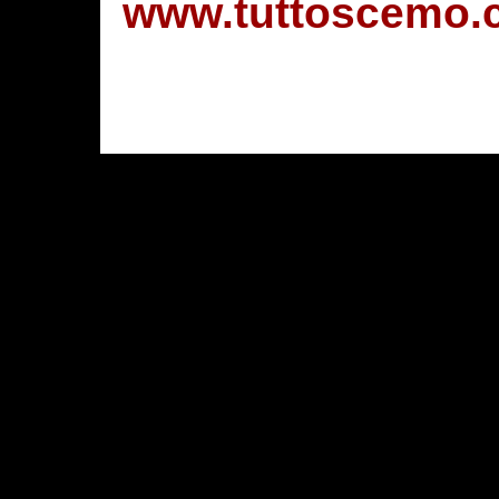
www.tuttoscemo.