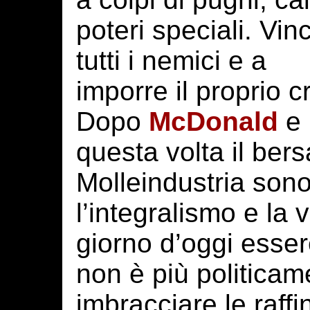
poteri speciali. Vinc
tutti i nemici e a
imporre il proprio c
Dopo
McDonald
e 
questa volta il ber
Molleindustria son
l’integralismo e la v
giorno d’oggi essere
non è più politicam
imbracciare le raffi