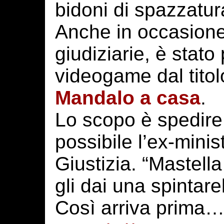
bidoni di spazzatur
Anche in occasione
giudiziarie, è stato
videogame dal titol
Mandalo a casa
.
Lo scopo è spedire
possibile l’ex-minis
Giustizia. “Mastell
gli dai una spintare
Così arriva prima…”