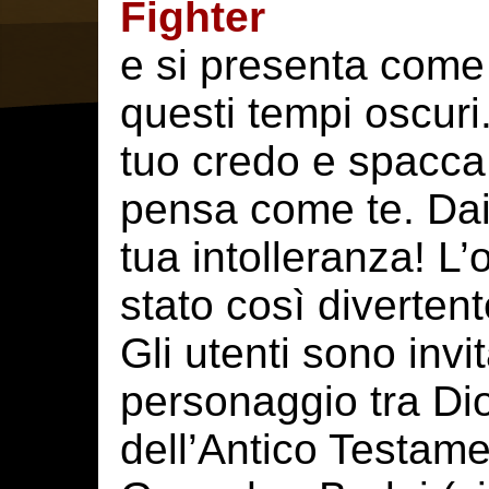
Fighter
e si presenta come
questi tempi oscuri.
tuo credo e spacca 
pensa come te. Dai
tua intolleranza! L’
stato così divertent
Gli utenti sono invi
personaggio tra Dio
dell’Antico Testam