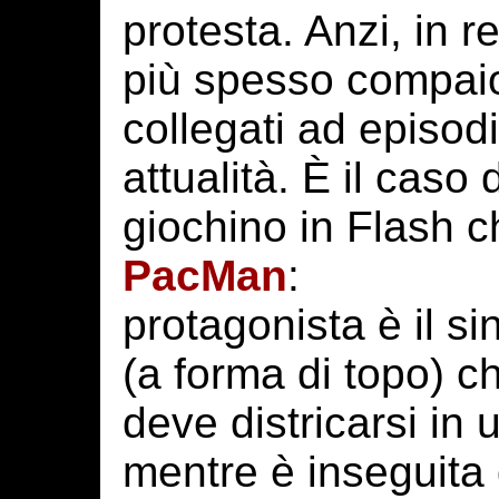
protesta. Anzi, in 
più spesso compai
collegati ad episodi
attualità. È il caso 
giochino in Flash c
PacMan
:
protagonista è il si
(a forma di topo) c
deve districarsi in 
mentre è inseguita