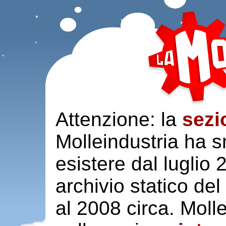
Attenzione: la
sezi
Molleindustria ha s
esistere dal luglio
archivio statico del
al 2008 circa. Moll