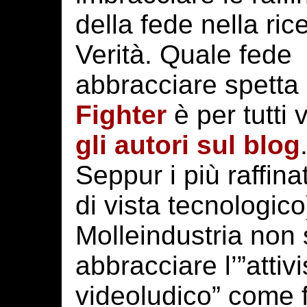
della fede nella ric
Verità. Quale fede
abbracciare spetta 
Fighter
è per tutti 
gli autori sul blog
Seppur i più raffin
di vista tecnologico)
Molleindustria non 
abbracciare l’”attiv
videoludico” come 