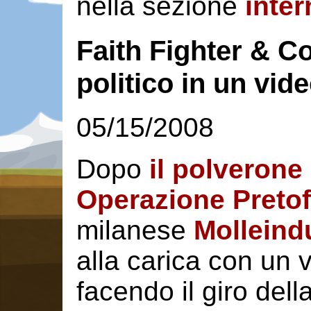
nella sezione
inter
Faith Fighter & Co.
politico in un vi
05/15/2008
Dopo
il polverone
Operazione Pretofi
milanese
Molleind
alla carica con un 
facendo il giro del