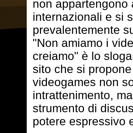
non appartengono a
internazionali e si
prevalentemente su
"Non amiamo i video
creiamo" è lo slogan
sito che si propone d
videogames non so
intrattenimento, m
strumento di discus
potere espressivo 