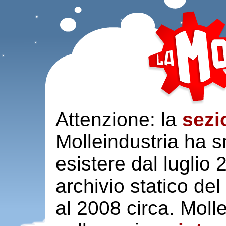
Attenzione: la
sezi
Molleindustria ha s
esistere dal luglio
archivio statico del
al 2008 circa. Moll