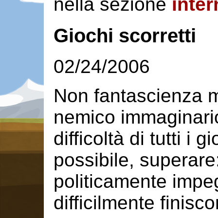
nella sezione
inter
Giochi scorretti
02/24/2006
Non fantascienza m
nemico immaginario
difficoltà di tutti i 
possibile, superare
politicamente impeg
difficilmente finis